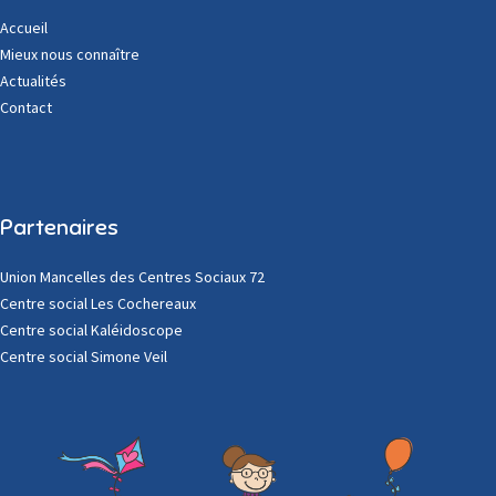
Accueil
Mieux nous connaître
Actualités
Contact
Partenaires
Union Mancelles des Centres Sociaux 72
Centre social Les Cochereaux
Centre social Kaléidoscope
Centre social Simone Veil