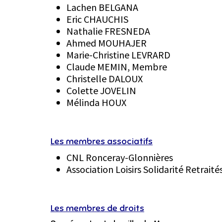
Lachen BELGANA
Eric CHAUCHIS
Nathalie FRESNEDA
Ahmed MOUHAJER
Marie-Christine LEVRARD
Claude MEMIN, Membre
Christelle DALOUX
Colette JOVELIN
Mélinda HOUX
Les membres associatifs
CNL Ronceray-Glonnières
Association Loisirs Solidarité Retraité
Les membres de droits