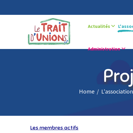
Actualités
L'asso
Administration
Pro
Home
L'association
Les membres actifs