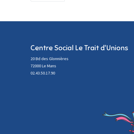
Centre Social Le Trait d'Unions
20 Bd des Glonnières
72000 Le Mans
02.43.50.17.90