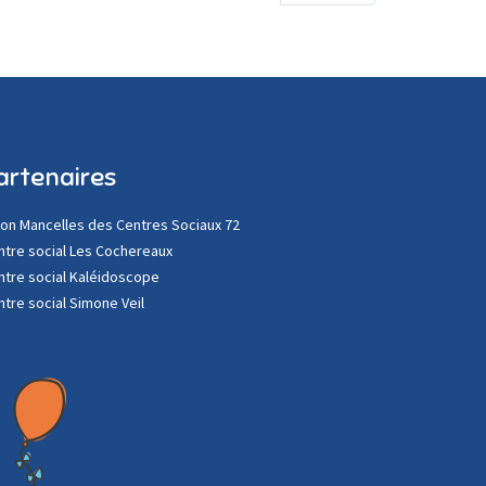
artenaires
ion Mancelles des Centres Sociaux 72
ntre social Les Cochereaux
ntre social Kaléidoscope
ntre social Simone Veil