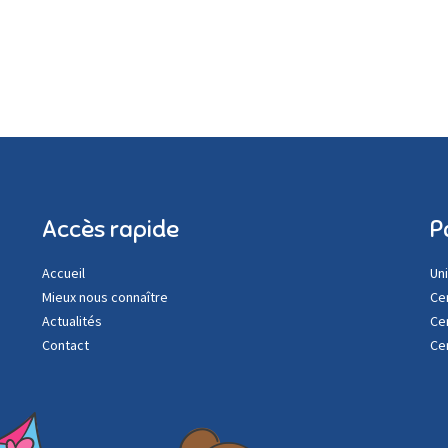
ibles
Accès rapide
P
Accueil
Un
Mieux nous connaître
Ce
Actualités
Ce
Contact
Ce