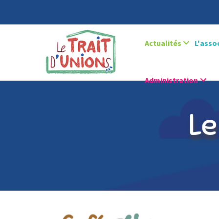
Actualités
L'asso
Administration
Le