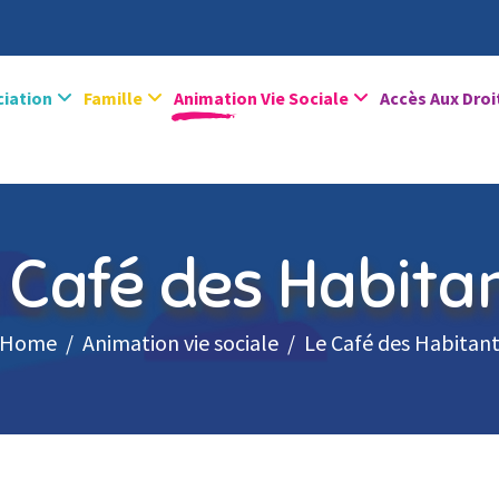
ciation
Famille
Animation Vie Sociale
Accès Aux Droi
 Café des Habita
Home
Animation vie sociale
Le Café des Habitan